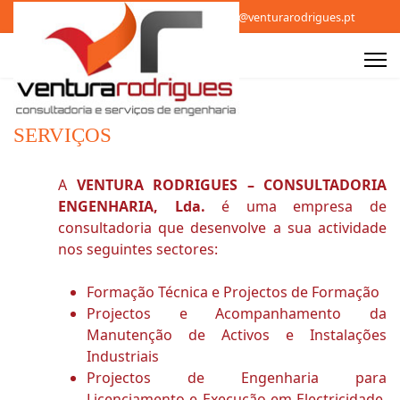
210 888 990
918 566 987
geral@venturarodrigues.pt
SERVIÇOS
A
VENTURA RODRIGUES – CONSULTADORIA
ENGENHARIA, Lda.
é uma empresa de
consultadoria que desenvolve a sua actividade
nos seguintes sectores:
Formação Técnica e Projectos de Formação
Projectos e Acompanhamento da
Manutenção de Activos e Instalações
Industriais
Projectos de Engenharia para
Licenciamento e Execução em Electricidade,